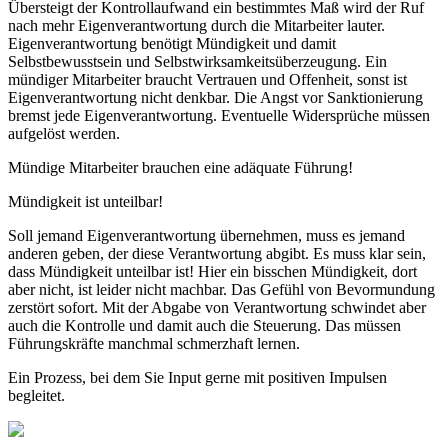
Übersteigt der Kontrollaufwand ein bestimmtes Maß wird der Ruf
nach mehr Eigenverantwortung durch die Mitarbeiter lauter.
Eigenverantwortung benötigt Mündigkeit und damit
Selbstbewusstsein und Selbstwirksamkeitsüberzeugung. Ein
mündiger Mitarbeiter braucht Vertrauen und Offenheit, sonst ist
Eigenverantwortung nicht denkbar. Die Angst vor Sanktionierung
bremst jede Eigenverantwortung. Eventuelle Widersprüche müssen
aufgelöst werden.
Mündige Mitarbeiter brauchen eine adäquate Führung!
Mündigkeit ist unteilbar!
Soll jemand Eigenverantwortung übernehmen, muss es jemand
anderen geben, der diese Verantwortung abgibt. Es muss klar sein,
dass Mündigkeit unteilbar ist! Hier ein bisschen Mündigkeit, dort
aber nicht, ist leider nicht machbar. Das Gefühl von Bevormundung
zerstört sofort. Mit der Abgabe von Verantwortung schwindet aber
auch die Kontrolle und damit auch die Steuerung. Das müssen
Führungskräfte manchmal schmerzhaft lernen.
Ein Prozess, bei dem Sie Input gerne mit positiven Impulsen
begleitet.