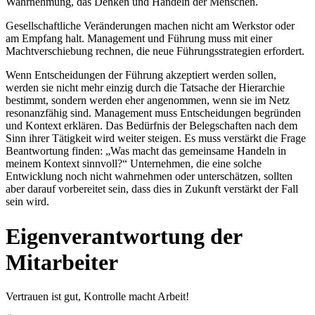
Wahrnehmung, das Denken und Handeln der Menschen.
Gesellschaftliche Veränderungen machen nicht am Werkstor oder
am Empfang halt. Management und Führung muss mit einer
Machtverschiebung rechnen, die neue Führungsstrategien erfordert.
Wenn Entscheidungen der Führung akzeptiert werden sollen,
werden sie nicht mehr einzig durch die Tatsache der Hierarchie
bestimmt, sondern werden eher angenommen, wenn sie im Netz
resonanzfähig sind. Management muss Entscheidungen begründen
und Kontext erklären. Das Bedürfnis der Belegschaften nach dem
Sinn ihrer Tätigkeit wird weiter steigen. Es muss verstärkt die Frage
Beantwortung finden: „Was macht das gemeinsame Handeln in
meinem Kontext sinnvoll?“ Unternehmen, die eine solche
Entwicklung noch nicht wahrnehmen oder unterschätzen, sollten
aber darauf vorbereitet sein, dass dies in Zukunft verstärkt der Fall
sein wird.
Eigenverantwortung der
Mitarbeiter
Vertrauen ist gut, Kontrolle macht Arbeit!