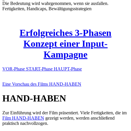
Die Bedeutung wird wahrgenommen, wenn sie ausfallen.
Fertigkeiten, Handicaps, Bewältigungsstrategien
Erfolgreiches 3-Phasen
Konzept einer Input-
Kampagne
VOR-Phase
START-Phase
HAUPT-Phase
Eine Vorschau des Films HAND-HABEN
HAND-HABEN
Zur Einführung wird der Film präsentiert. Viele Fertigkeiten, die im
Film HAND-HABEN
gezeigt werden, werden anschließend
praktisch nachvollzogen.