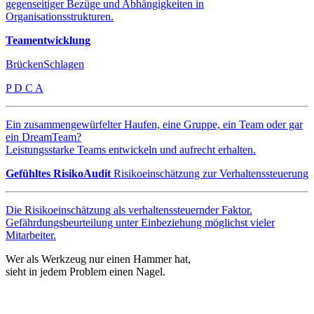
gegenseitiger Bezüge und Abhängigkeiten in
Organisationsstrukturen.
Teamentwicklung
BrückenSchlagen
P D C A
Ein zusammengewürfelter Haufen, eine Gruppe, ein Team oder gar
ein DreamTeam?
Leistungsstarke Teams entwickeln und aufrecht erhalten.
Gefühltes RisikoAudit
Risikoeinschätzung zur Verhaltenssteuerung
Die Risikoeinschätzung als verhaltenssteuernder Faktor.
Gefährdungsbeurteilung unter Einbeziehung möglichst vieler
Mitarbeiter.
Wer als Werkzeug nur einen Hammer hat,
sieht in jedem Problem einen Nagel.