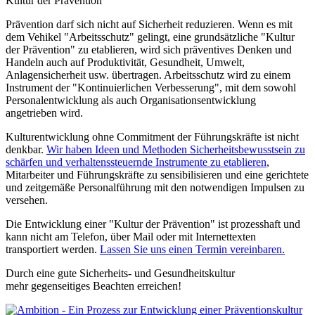
Kultur der Prävention
Prävention darf sich nicht auf Sicherheit reduzieren. Wenn es mit
dem Vehikel "Arbeitsschutz" gelingt, eine grundsätzliche "Kultur
der Prävention" zu etablieren, wird sich präventives Denken und
Handeln auch auf Produktivität, Gesundheit, Umwelt,
Anlagensicherheit usw. übertragen. Arbeitsschutz wird zu einem
Instrument der "Kontinuierlichen Verbesserung", mit dem sowohl
Personalentwicklung als auch Organisationsentwicklung
angetrieben wird.
Kulturentwicklung ohne Commitment der Führungskräfte ist nicht
denkbar.
Wir haben Ideen und Methoden Sicherheitsbewusstsein zu
schärfen und verhaltenssteuernde Instrumente zu etablieren
,
Mitarbeiter und Führungskräfte zu sensibilisieren und eine gerichtete
und zeitgemäße Personalführung mit den notwendigen Impulsen zu
versehen.
Die Entwicklung einer "Kultur der Prävention" ist prozesshaft und
kann nicht am Telefon, über Mail oder mit Internettexten
transportiert werden.
Lassen Sie uns einen Termin vereinbaren.
Durch eine gute Sicherheits- und Gesundheitskultur
mehr gegenseitiges Beachten erreichen!