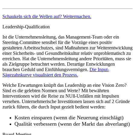
Schaukeln sich die Wellen auf? Weitermachen.
Leadership-Qualification
Ist die Unternehmensleitung, das Management-Team oder ein
Steering-Committee sensibel für die Vorzüge eines positiv
gestalteten Arbeitsschutzes, sind Maßnahmen zur Weiterentwicklung
einer Sicherheits- und Gesundheitskultur relativ unproblematisch zu
erreichen. Hat die Unternehmensleitung andere Prioritäten, muss sie
als Zielgruppe betrachtet werden. Derartige Entwicklungen
brauchen Geduld und Einfühlungsvermögen.
Die Input-
Sägezahnkurve visualisiert den Prozess.
Welche Erwartungen knüpft das Leadership an eine Vision Zero?
Sind es die gelebten Normen und Werte? Mit bewährten
Interventionen wird die Reise zu NUll-Unfällen mit Impulsen
versehen. Unternehmerische Investitionen lassen sich auf 2 Gründe
zurück führen, die durch Input gezielt bedient werden:
Kosten einsparen (wenn die Neuerung einschlägt)
Qualität verbessern (wenn der Markt das abverlangt)
Board-Meeting