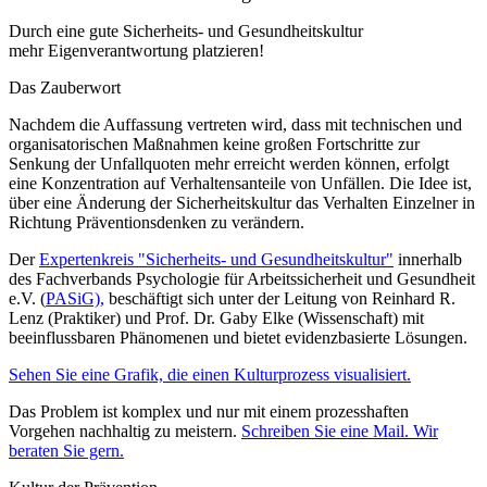
Durch eine gute Sicherheits- und Gesundheitskultur
mehr Eigenverantwortung platzieren!
Das Zauberwort
Nachdem die Auffassung vertreten wird, dass mit technischen und
organisatorischen Maßnahmen keine großen Fortschritte zur
Senkung der Unfallquoten mehr erreicht werden können, erfolgt
eine Konzentration auf Verhaltensanteile von Unfällen. Die Idee ist,
über eine Änderung der Sicherheitskultur das Verhalten Einzelner in
Richtung Präventionsdenken zu verändern.
Der
Expertenkreis "Sicherheits- und Gesundheitskultur"
innerhalb
des Fachverbands Psychologie für Arbeitssicherheit und Gesundheit
e.V. (
PASiG),
beschäftigt sich unter der Leitung von Reinhard R.
Lenz (Praktiker) und Prof. Dr. Gaby Elke (Wissenschaft) mit
beeinflussbaren Phänomenen und bietet evidenzbasierte Lösungen.
Sehen Sie eine Grafik, die einen Kulturprozess visualisiert.
Das Problem ist komplex und nur mit einem prozesshaften
Vorgehen nachhaltig zu meistern.
Schreiben Sie eine Mail. Wir
beraten Sie gern.