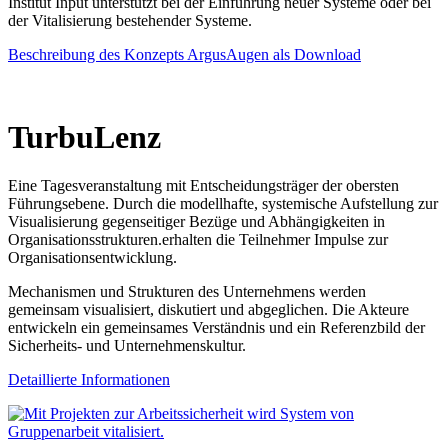
Institut Input unterstützt bei der Einführung neuer Systeme oder bei
der Vitalisierung bestehender Systeme.
Beschreibung des Konzepts ArgusAugen als Download
TurbuLenz
Eine Tagesveranstaltung mit Entscheidungsträger der obersten
Führungsebene. Durch die modellhafte, systemische Aufstellung zur
Visualisierung gegenseitiger Bezüge und Abhängigkeiten in
Organisationsstrukturen.erhalten die Teilnehmer Impulse zur
Organisationsentwicklung.
Mechanismen und Strukturen des Unternehmens werden
gemeinsam visualisiert, diskutiert und abgeglichen. Die Akteure
entwickeln ein gemeinsames Verständnis und ein Referenzbild der
Sicherheits- und Unternehmenskultur.
Detaillierte Informationen