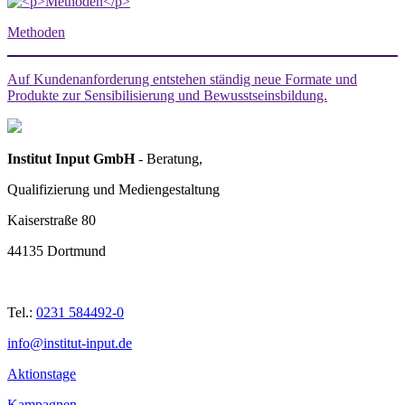
Methoden
Auf Kundenanforderung entstehen ständig neue Formate und
Produkte zur Sensibilisierung und Bewusstseinsbildung.
Institut Input GmbH
- Beratung,
Qualifizierung und Mediengestaltung
Kaiserstraße 80
44135 Dortmund
Tel.:
0231 584492-0
info@institut-input.de
Aktionstage
Kampagnen